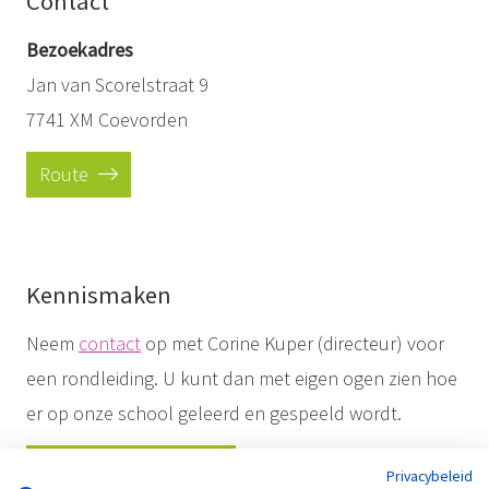
Contact
Bezoekadres
Jan van Scorelstraat 9
7741 XM Coevorden
Route
Kennismaken
Neem
contact
op met Corine Kuper (directeur) voor
een rondleiding. U kunt dan met eigen ogen zien hoe
er op onze school geleerd en gespeeld wordt.
Maak een afspraak
Privacybeleid