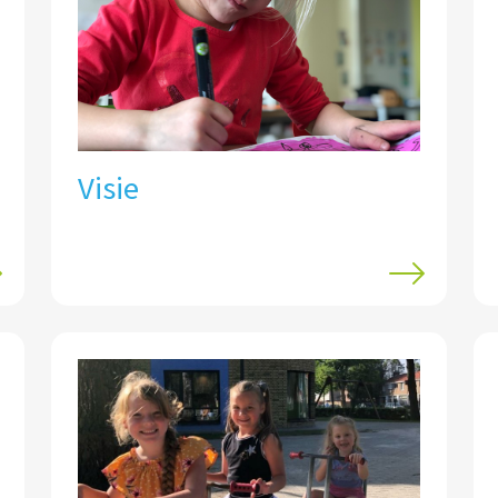
Visie