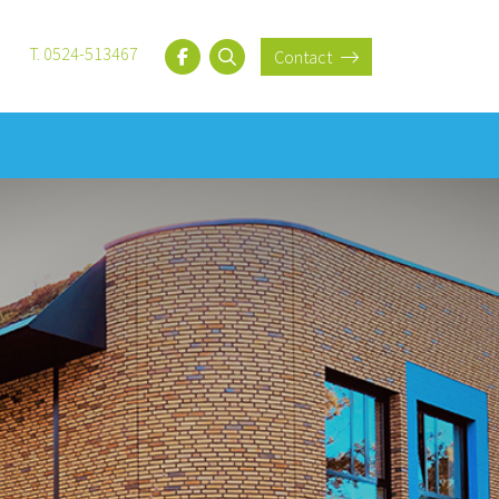
T. 0524-513467
Contact