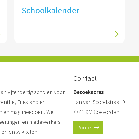
Schoolkalender
Contact
an vijfendertig scholen voor
Bezoekadres
Drenthe, Friesland en
Jan van Scorelstraat 9
ien en mag meedoen. We
7741 XM Coevorden
 leerlingen en medewerkers
Route
nen ontwikkelen.