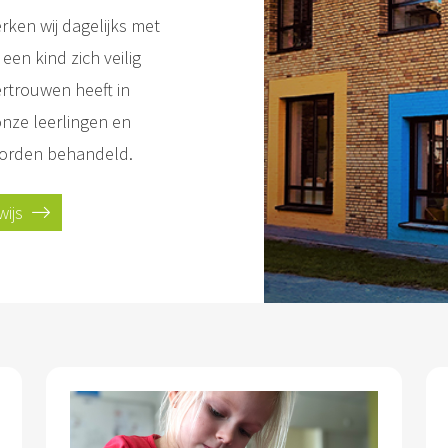
rken wij dagelijks met
een kind zich veilig
ertrouwen heeft in
 onze leerlingen en
 worden behandeld.
wijs