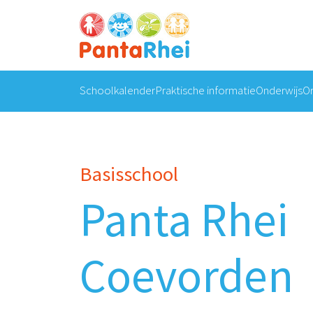
Schoolkalender
Praktische informatie
Onderwijs
Or
Basisschool
Panta Rhei
Coevorden