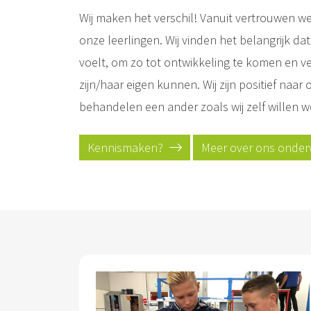
Wij maken het verschil! Vanuit vertrouwen we
onze leerlingen. Wij vinden het belangrijk dat 
voelt, om zo tot ontwikkeling te komen en v
zijn/haar eigen kunnen. Wij zijn positief naar
behandelen een ander zoals wij zelf willen
Kennismaken?
Meer over ons onder