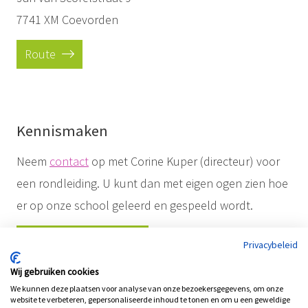
7741 XM Coevorden
Route
Kennismaken
Neem
contact
op met Corine Kuper (directeur) voor
een rondleiding. U kunt dan met eigen ogen zien hoe
er op onze school geleerd en gespeeld wordt.
Maak een afspraak
Privacybeleid
Wij gebruiken cookies
We kunnen deze plaatsen voor analyse van onze bezoekersgegevens, om onze
website te verbeteren, gepersonaliseerde inhoud te tonen en om u een geweldige